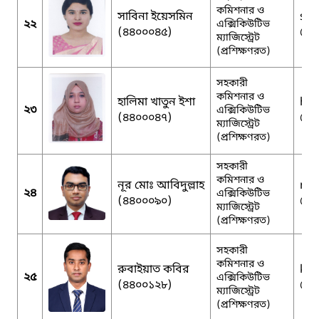
কমিশনার ও
সাবিনা ইয়েসমিন
syn
২২
এক্সিকিউটিভ
(৪৪০০০৪৫)
@g
ম্যাজিস্ট্রেট
(প্রশিক্ষণরত)
সহকারী
কমিশনার ও
হালিমা খাতুন ইশা
hal
২৩
এক্সিকিউটিভ
(৪৪০০০৪৭)
@g
ম্যাজিস্ট্রেট
(প্রশিক্ষণরত)
সহকারী
কমিশনার ও
নূর মোঃ আবিদুল্লাহ
nu
২৪
এক্সিকিউটিভ
(৪৪০০০৯০)
@g
ম্যাজিস্ট্রেট
(প্রশিক্ষণরত)
সহকারী
কমিশনার ও
রুবাইয়াত কবির
kab
২৫
এক্সিকিউটিভ
(৪৪০০১২৮)
@g
ম্যাজিস্ট্রেট
(প্রশিক্ষণরত)