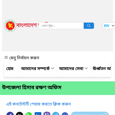
বাংলাদেশ জাতীয় তথ্য বাতায়ন
BN
দেখুন
মেনু নির্বাচন করুন
আমাদের সম্পর্কে
আমাদের সেবা
ঊর্ধ্বতন অফ
উপজেলা হিসাব রক্ষণ অফিস
এই কনটেন্টটি শেয়ার করতে ক্লিক করুন