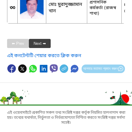
প্রশাসনিক
মোঃ মুরাদুজ্জামান
me
৩৩
কর্মকর্তা (রাজস্ব
খান
@g
শাখা)
⬅ Prev
Next ➡
এই কনটেন্টটি শেয়ার করতে ক্লিক করুন
আপনার মতামত প্রদান করুন
এই ওয়েবসাইটে প্রকাশিত সকল তথ্য সংশ্লিষ্ট দপ্তর কর্তৃক নিয়মিত হালনাগাদ করা
হয়। তথ্যের যথার্থতা, নির্ভুলতা ও নির্ভরযোগ্যতা নিশ্চিত করতে সংশ্লিষ্ট দপ্তর সর্বদা
সচেষ্ট।