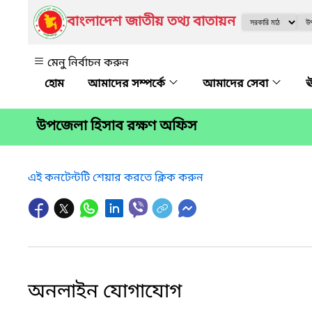
বাংলাদেশ জাতীয় তথ্য বাতায়ন
মেনু নির্বাচন করুন
আমাদের সম্পর্কে
আমাদের সেবা
ঊ
উপজেলা হিসাব রক্ষণ অফিস
এই কনটেন্টটি শেয়ার করতে ক্লিক করুন
অনলাইন যোগাযোগ