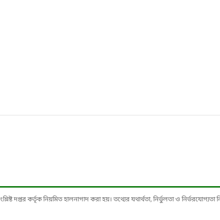
ষ্ট দপ্তর কর্তৃক নিয়মিত হালনাগাদ করা হয়। তথ্যের যথার্থতা, নির্ভুলতা ও নির্ভরযোগ্যতা নিশ্