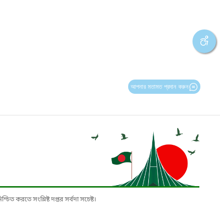
আপনার মতামত প্রদান করুন
চিত করতে সংশ্লিষ্ট দপ্তর সর্বদা সচেষ্ট।