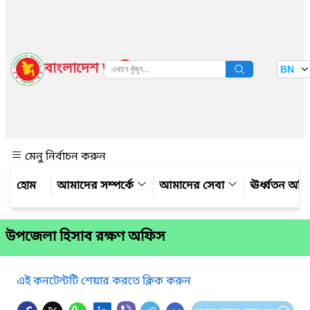
বাংলাদেশ জাতীয় তথ্য বাতায়ন
BN
দেখুন
মেনু নির্বাচন করুন
আমাদের সম্পর্কে
আমাদের সেবা
ঊর্ধ্বতন অফ
উপজেলা হিসাব রক্ষণ অফিস
এই কনটেন্টটি শেয়ার করতে ক্লিক করুন