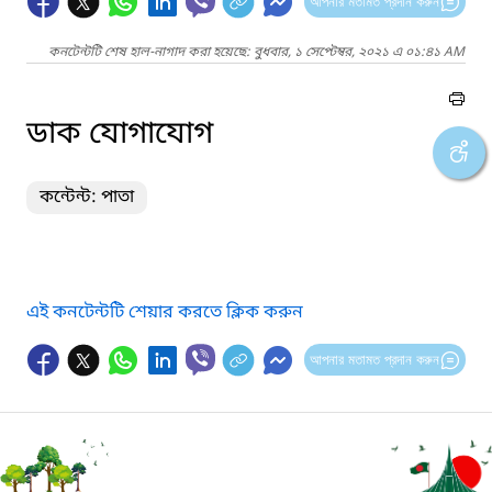
আপনার মতামত প্রদান করুন
কনটেন্টটি শেষ হাল-নাগাদ করা হয়েছে: বুধবার, ১ সেপ্টেম্বর, ২০২১ এ ০১:৪১ AM
ডাক যোগাযোগ
কন্টেন্ট: পাতা
এই কনটেন্টটি শেয়ার করতে ক্লিক করুন
আপনার মতামত প্রদান করুন