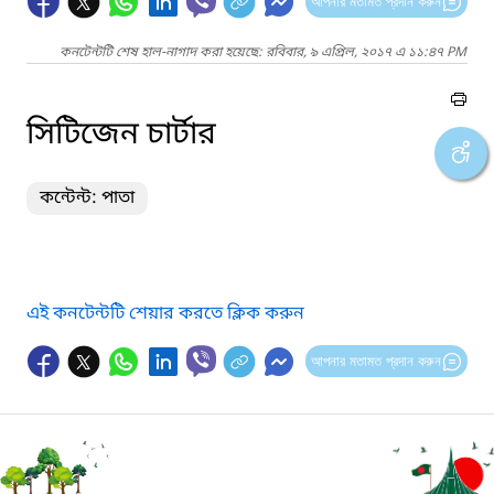
আপনার মতামত প্রদান করুন
কনটেন্টটি শেষ হাল-নাগাদ করা হয়েছে: রবিবার, ৯ এপ্রিল, ২০১৭ এ ১১:৪৭ PM
সিটিজেন চার্টার
কন্টেন্ট: পাতা
এই কনটেন্টটি শেয়ার করতে ক্লিক করুন
আপনার মতামত প্রদান করুন