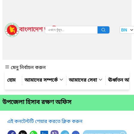
বাংলাদেশ জাতীয় তথ্য বাতায়ন
BN
দেখুন
মেনু নির্বাচন করুন
আমাদের সম্পর্কে
আমাদের সেবা
ঊর্ধ্বতন অফ
উপজেলা হিসাব রক্ষণ অফিস
এই কনটেন্টটি শেয়ার করতে ক্লিক করুন