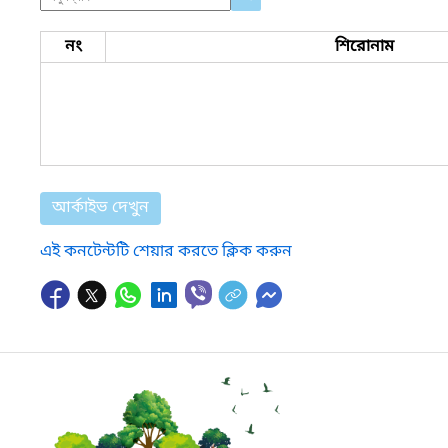
নং
শিরোনাম
আর্কাইভ দেখুন
এই কনটেন্টটি শেয়ার করতে ক্লিক করুন