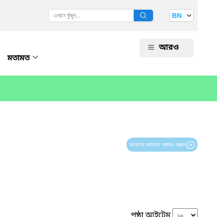
BN
আরও
মতামত
আপনার মতামত প্রদান করুন
পৃষ্ঠা আইটেম