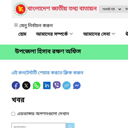
বাংলাদেশ জাতীয় তথ্য বাতায়ন
মেনু নির্বাচন করুন
আমাদের সম্পর্কে
আমাদের সেবা
ঊ
উপজেলা হিসাব রক্ষণ অফিস
এই কনটেন্টটি শেয়ার করতে ক্লিক করুন
খবর
এডভান্সড অপশনগুলো দেখান