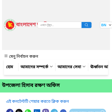
বাংলাদেশ জাতীয় তথ্য বাতায়ন
BN
দেখুন
মেনু নির্বাচন করুন
আমাদের সম্পর্কে
আমাদের সেবা
ঊর্ধ্বতন অফ
উপজেলা হিসাব রক্ষণ অফিস
এই কনটেন্টটি শেয়ার করতে ক্লিক করুন